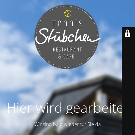
Hier wird gearbeitet
Wir sind bald wieder für Sie da