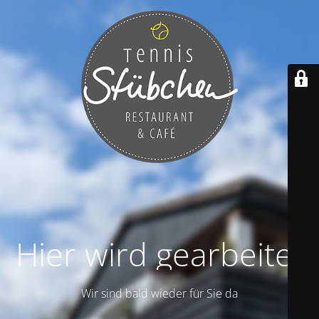
Hier wird gearbeitet
Wir sind bald wieder für Sie da